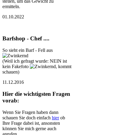
stellen, um das Gewicht zu
ermitteln.
01.10.2022
Barfshop - Chef ....
So sieht ein Barf - Fell aus
(Weil ich gefragt wurde: NEIN ist
kein Fakefoto
, kommt
schauen)
11.12.2016
Hier die wichtigsten Fragen
vorab:
Wenn Sie Fragen haben dann
schauen Sie doch einfach
hier
ob
Ihre Frage dabei ist, ansonsten
können Sie mich gerne auch
anrufen.