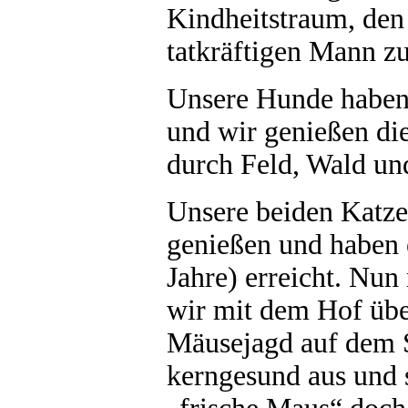
Kindheitstraum, den
tatkräftigen Mann z
Unsere Hunde haben
und wir genießen di
durch Feld, Wald un
Unsere beiden Katzen
genießen und haben e
Jahre) erreicht. Nun
wir mit dem Hof üb
Mäusejagd auf dem S
kerngesund aus und s