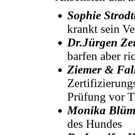
Sophie Strod
krankt sein Ve
Dr.Jürgen Ze
barfen aber ri
Ziemer & Fal
Zertifizierung
Prüfung vor T
Monika Blüm
des Hundes