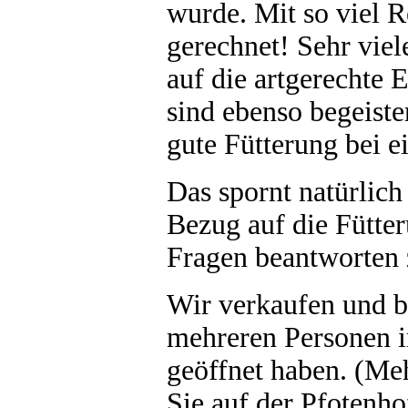
wurde. Mit so viel R
gerechnet! Sehr vie
auf die artgerechte 
sind ebenso begeiste
gute Fütterung bei 
Das spornt natürlich
Bezug auf die Fütte
Fragen beantworten 
Wir verkaufen und b
mehreren Personen i
geöffnet haben. (Me
Sie auf der Pfotenh