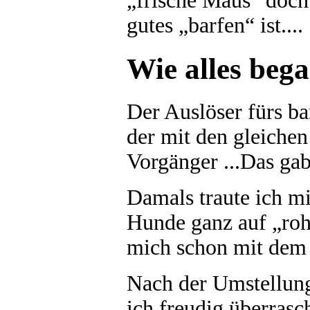
„frische Maus“ doch
gutes „barfen“ ist....
Wie alles bega
Der Auslöser fürs b
der mit den gleiche
Vorgänger ...Das ga
Damals traute ich mi
Hunde ganz auf „roh
mich schon mit dem 
Nach der Umstellun
ich freudig überras