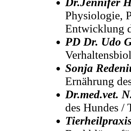
Dr.Jennifer H
Physiologie, 
Entwicklung 
PD Dr. Udo G
Verhaltensbio
Sonja Redeni
Ernährung des
Dr.med.vet. N.
des Hundes / T
Tierheilpraxi