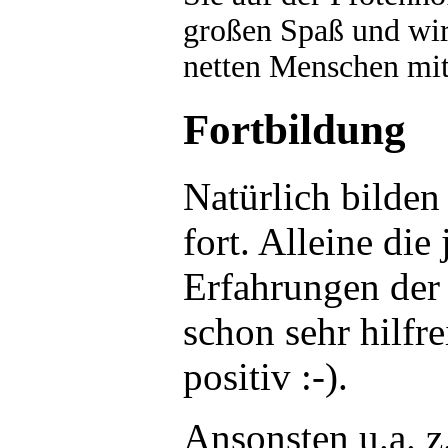
großen Spaß und wir
netten Menschen mi
Fortbildung
Natürlich bilden
fort. Alleine die
Erfahrungen der
schon sehr hilfr
positiv :-).
Ansonsten u.a. z