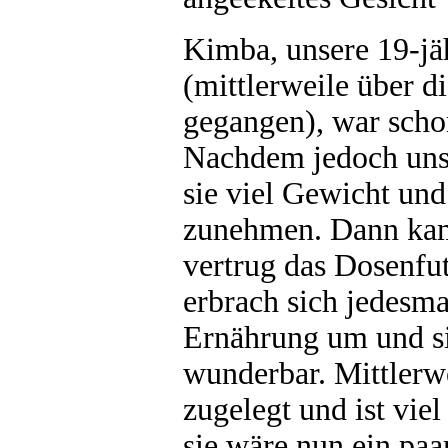
Kimba, unsere 19-j
(mittlerweile über 
gegangen), war scho
Nachdem jedoch unse
sie viel Gewicht und
zunehmen. Dann kam
vertrug das Dosenfut
erbrach sich jedesmal
Ernährung um und sie
wunderbar. Mittlerwe
zugelegt und ist vie
sie wäre nun ein paar