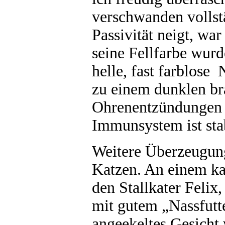
verschwanden vollst
Passivität neigt, war
seine Fellfarbe wurd
helle, fast farblose
zu einem dunklen br
Ohrenentzündungen g
Immunsystem ist sta
Weitere Überzeugungs
Katzen. An einem ka
den Stallkater Felix
mit gutem „Nassfutt
angeekeltes Gesicht w