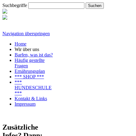
Suchbegriffe
Navigation überspringen
Home
Wir über uns
Barfen, was ist das?
Häufig gestellte
Fragen
Ernährungsplan
*** SHOP ***
***
HUNDESCHULE
***
Kontakt & Links
Impressum
Zusätzliche
Infos? Dann: