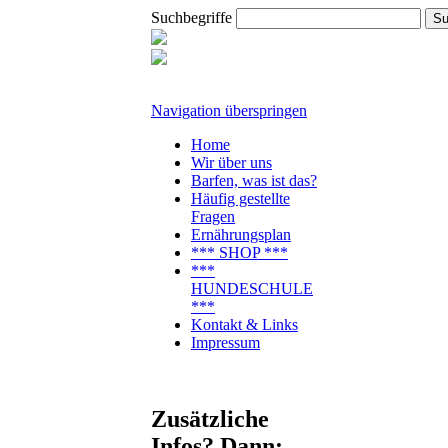
Suchbegriffe
Navigation überspringen
Home
Wir über uns
Barfen, was ist das?
Häufig gestellte
Fragen
Ernährungsplan
*** SHOP ***
***
HUNDESCHULE
***
Kontakt & Links
Impressum
Zusätzliche
Infos? Dann: