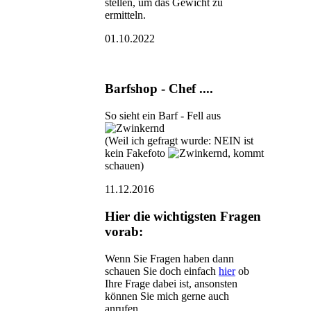
stellen, um das Gewicht zu
ermitteln.
01.10.2022
Barfshop - Chef ....
So sieht ein Barf - Fell aus
(Weil ich gefragt wurde: NEIN ist
kein Fakefoto
, kommt
schauen)
11.12.2016
Hier die wichtigsten Fragen
vorab:
Wenn Sie Fragen haben dann
schauen Sie doch einfach
hier
ob
Ihre Frage dabei ist, ansonsten
können Sie mich gerne auch
anrufen.