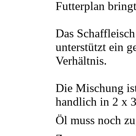
Futterplan bring
Das Schaffleisch
unterstützt ein 
Verhältnis.
Die Mischung ist
handlich in 2 x 
Öl muss noch zu