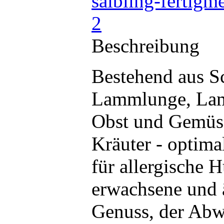
Beschreibung
Bestehend aus S
Lammlunge, Lam
Obst und Gemüse
Kräuter - optim
für allergische 
erwachsene und 
Genuss, der Abw