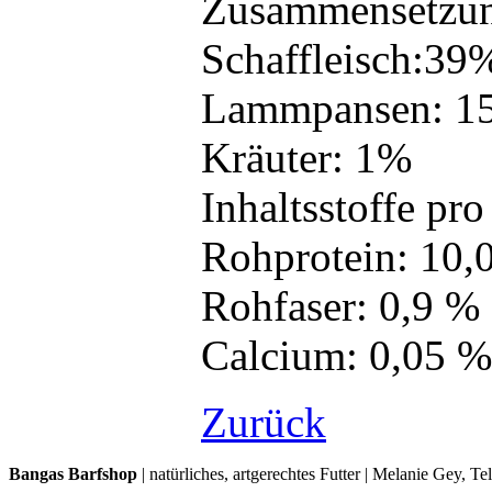
Zusammensetzu
Schaffleisch:3
Lammpansen: 1
Kräuter: 1%
Inhaltsstoffe pro
Rohprotein: 10,
Rohfaser: 0,9 %
Calcium: 0,05 %
Zurück
Bangas Barfshop
| natürliches, artgerechtes Futter | Melanie Gey, T