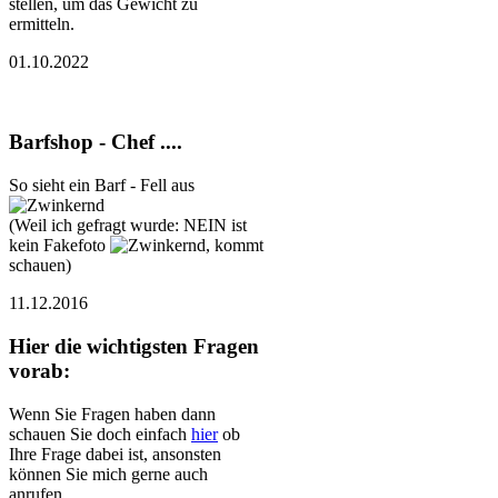
stellen, um das Gewicht zu
ermitteln.
01.10.2022
Barfshop - Chef ....
So sieht ein Barf - Fell aus
(Weil ich gefragt wurde: NEIN ist
kein Fakefoto
, kommt
schauen)
11.12.2016
Hier die wichtigsten Fragen
vorab:
Wenn Sie Fragen haben dann
schauen Sie doch einfach
hier
ob
Ihre Frage dabei ist, ansonsten
können Sie mich gerne auch
anrufen.