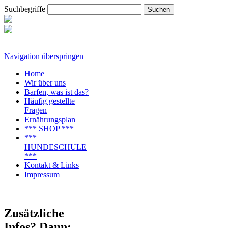
Suchbegriffe
Navigation überspringen
Home
Wir über uns
Barfen, was ist das?
Häufig gestellte
Fragen
Ernährungsplan
*** SHOP ***
***
HUNDESCHULE
***
Kontakt & Links
Impressum
Zusätzliche
Infos? Dann: