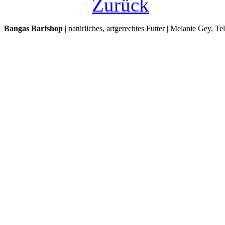
Zurück
Bangas Barfshop
| natürliches, artgerechtes Futter | Melanie Gey, T