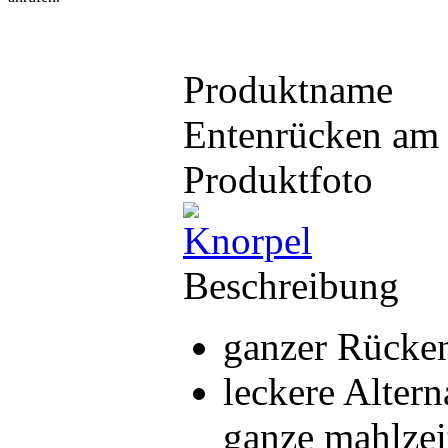
Produktname
Entenrücken am
Produktfoto
Beschreibung
ganzer Rücken
leckere Altern
ganze mahlzei