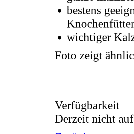
bestens geeign
Knochenfütte
wichtiger Kal
Foto zeigt ähnli
Verfügbarkeit
Derzeit nicht au