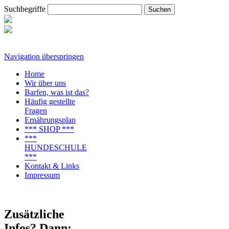
Suchbegriffe
Navigation überspringen
Home
Wir über uns
Barfen, was ist das?
Häufig gestellte
Fragen
Ernährungsplan
*** SHOP ***
***
HUNDESCHULE
***
Kontakt & Links
Impressum
Zusätzliche
Infos? Dann: