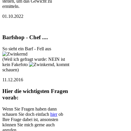
stellen, um das Gewicht zu
ermitteln.
01.10.2022
Barfshop - Chef ....
So sieht ein Barf - Fell aus
(Weil ich gefragt wurde: NEIN ist
kein Fakefoto
, kommt
schauen)
11.12.2016
Hier die wichtigsten Fragen
vorab:
Wenn Sie Fragen haben dann
schauen Sie doch einfach
hier
ob
Ihre Frage dabei ist, ansonsten
können Sie mich gerne auch
anrufen.