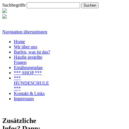
Suchbegriffe
Navigation überspringen
Home
Wir über uns
Barfen, was ist das?
Häufig gestellte
Fragen
Ernährungsplan
*** SHOP ***
***
HUNDESCHULE
***
Kontakt & Links
Impressum
Zusätzliche
Infos? Dann: