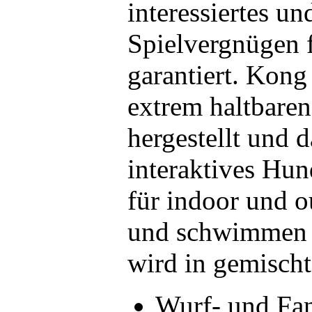
interessiertes un
Spielvergnügen 
garantiert. Kong
extrem haltbaren
hergestellt und d
interaktives Hun
für indoor und o
und schwimmen 
wird in gemischt
Wurf- und Fan