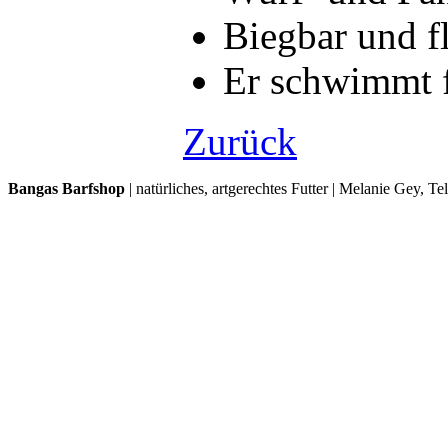
Biegbar und fl
Er schwimmt f
Zurück
Bangas Barfshop
| natürliches, artgerechtes Futter | Melanie Gey, T