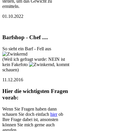
stellen, um das Gewicht zu
ermitteln.
01.10.2022
Barfshop - Chef ....
So sieht ein Barf - Fell aus
(Weil ich gefragt wurde: NEIN ist
kein Fakefoto
, kommt
schauen)
11.12.2016
Hier die wichtigsten Fragen
vorab:
Wenn Sie Fragen haben dann
schauen Sie doch einfach
hier
ob
Ihre Frage dabei ist, ansonsten
können Sie mich gerne auch
anrufen.