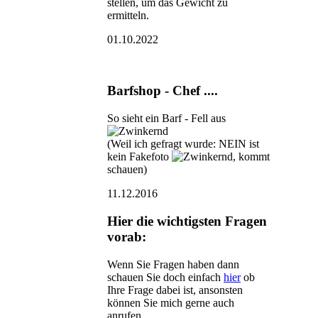
stellen, um das Gewicht zu
ermitteln.
01.10.2022
Barfshop - Chef ....
So sieht ein Barf - Fell aus
(Weil ich gefragt wurde: NEIN ist
kein Fakefoto
, kommt
schauen)
11.12.2016
Hier die wichtigsten Fragen
vorab:
Wenn Sie Fragen haben dann
schauen Sie doch einfach
hier
ob
Ihre Frage dabei ist, ansonsten
können Sie mich gerne auch
anrufen.