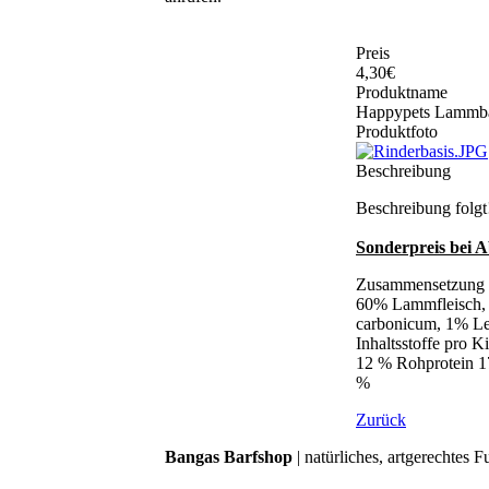
Preis
4,30€
Produktname
Happypets Lammbas
Produktfoto
Beschreibung
Beschreibung folgt
Sonderpreis bei 
Zusammensetzung
60% Lammfleisch, 
carbonicum, 1% Le
Inhaltsstoffe pro Ki
12 % Rohprotein 1
%
Zurück
Bangas Barfshop
| natürliches, artgerechtes 