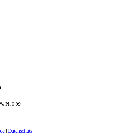
m
 % Ph 0,99
.de
|
Datenschutz