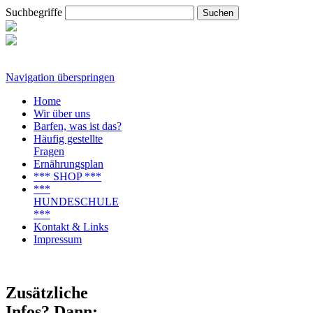
Suchbegriffe
Navigation überspringen
Home
Wir über uns
Barfen, was ist das?
Häufig gestellte
Fragen
Ernährungsplan
*** SHOP ***
***
HUNDESCHULE
***
Kontakt & Links
Impressum
Zusätzliche
Infos? Dann: