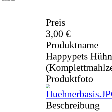
Preis
3,00 €
Produktname
Happypets Hühne
(Komplettmahlze
Produktfoto
Beschreibung