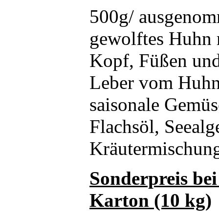
500g/ ausgenom
gewolftes Huhn 
Kopf, Füßen und
Leber vom Huhn,
saisonale Gemüse
Flachsöl, Seealg
Kräutermischung
Sonderpreis be
Karton (10 kg)