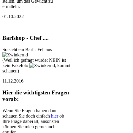
stellen, um das Gewicht zu
ermitteln.
01.10.2022
Barfshop - Chef ....
So sieht ein Barf - Fell aus
(Weil ich gefragt wurde: NEIN ist
kein Fakefoto
, kommt
schauen)
11.12.2016
Hier die wichtigsten Fragen
vorab:
Wenn Sie Fragen haben dann
schauen Sie doch einfach
hier
ob
Ihre Frage dabei ist, ansonsten
können Sie mich gerne auch
anrufen.