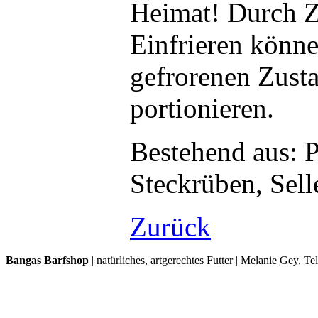
Heimat! Durch Z
Einfrieren könn
gefrorenen Zust
portionieren.
Bestehend aus: 
Steckrüben, Selle
Zurück
Bangas Barfshop
| natürliches, artgerechtes Futter | Melanie Gey, T