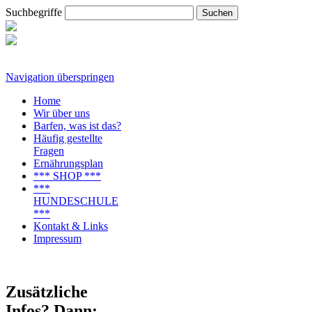
Suchbegriffe
Navigation überspringen
Home
Wir über uns
Barfen, was ist das?
Häufig gestellte
Fragen
Ernährungsplan
*** SHOP ***
***
HUNDESCHULE
***
Kontakt & Links
Impressum
Zusätzliche
Infos? Dann: