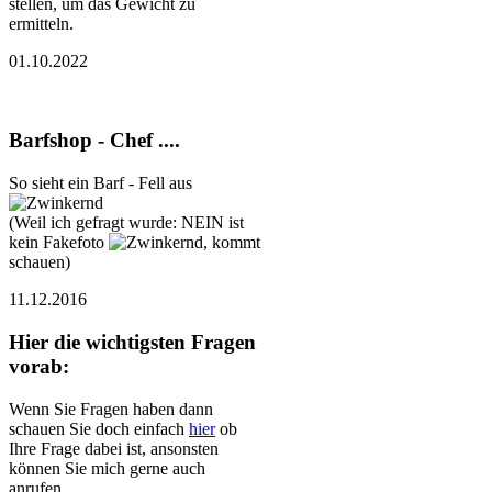
stellen, um das Gewicht zu
ermitteln.
01.10.2022
Barfshop - Chef ....
So sieht ein Barf - Fell aus
(Weil ich gefragt wurde: NEIN ist
kein Fakefoto
, kommt
schauen)
11.12.2016
Hier die wichtigsten Fragen
vorab:
Wenn Sie Fragen haben dann
schauen Sie doch einfach
hier
ob
Ihre Frage dabei ist, ansonsten
können Sie mich gerne auch
anrufen.