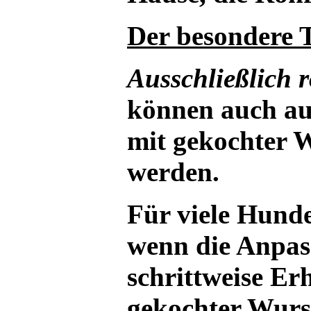
Der besondere 
Ausschließlich 
können auch auf
mit gekochter W
werden.
Für viele Hunde 
wenn die Anpas
schrittweise Er
gekochter Wurst