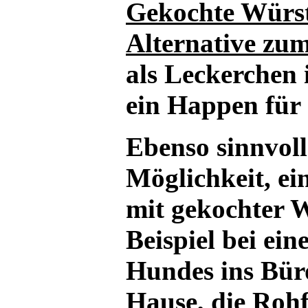
Gekochte Würst
Alternative zum
als Leckerchen 
ein Happen für
Ebenso sinnvoll 
Möglichkeit, ei
mit gekochter W
Beispiel bei ei
Hundes ins Bür
Hause, die Rohf