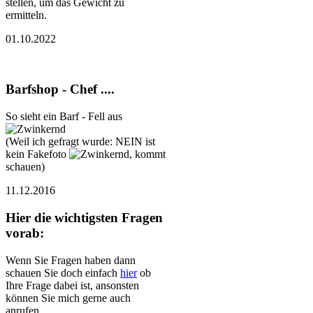
stellen, um das Gewicht zu
ermitteln.
01.10.2022
Barfshop - Chef ....
So sieht ein Barf - Fell aus
(Weil ich gefragt wurde: NEIN ist
kein Fakefoto
, kommt
schauen)
11.12.2016
Hier die wichtigsten Fragen
vorab:
Wenn Sie Fragen haben dann
schauen Sie doch einfach
hier
ob
Ihre Frage dabei ist, ansonsten
können Sie mich gerne auch
anrufen.