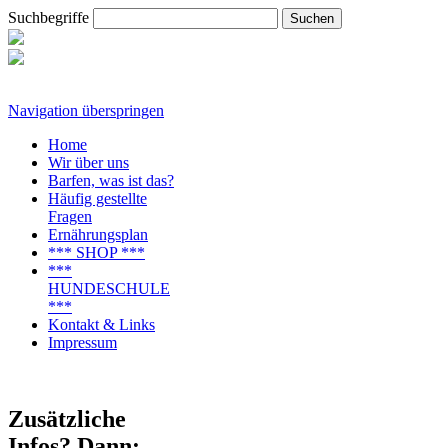
Suchbegriffe
Navigation überspringen
Home
Wir über uns
Barfen, was ist das?
Häufig gestellte
Fragen
Ernährungsplan
*** SHOP ***
***
HUNDESCHULE
***
Kontakt & Links
Impressum
Zusätzliche
Infos? Dann: