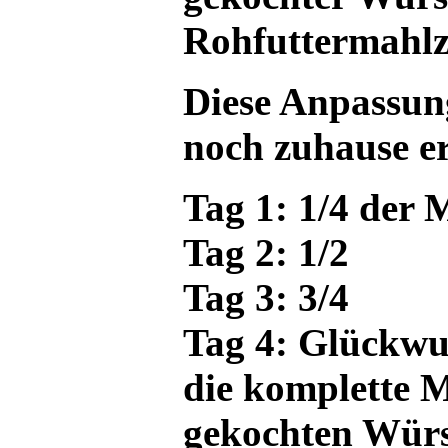
Rohfuttermahlze
Diese Anpassung
noch zuhause er
Tag 1: 1/4 der 
Tag 2: 1/2
Tag 3: 3/4
Tag 4: Glückwu
die komplette M
gekochten Würst