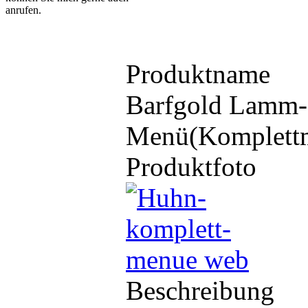
anrufen.
Produktname
Barfgold Lamm-
Menü(Komplettm
Produktfoto
Beschreibung