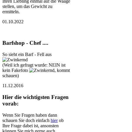
Ihren Liebling einmal auf die Waage
stellen, um das Gewicht zu
ermitteln.
01.10.2022
Barfshop - Chef ....
So sieht ein Barf - Fell aus
(Weil ich gefragt wurde: NEIN ist
kein Fakefoto
, kommt
schauen)
11.12.2016
Hier die wichtigsten Fragen
vorab:
Wenn Sie Fragen haben dann
schauen Sie doch einfach
hier
ob
Ihre Frage dabei ist, ansonsten
können Sie mich gerne auch