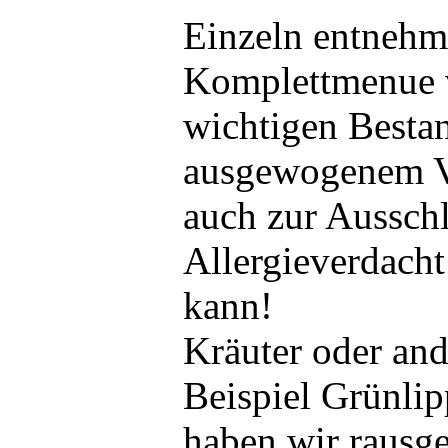
Einzeln entnehmb
Komplettmenue 
wichtigen Bestan
ausgewogenem Ve
auch zur Ausschl
Allergieverdach
kann!
Kräuter oder an
Beispiel Grünli
haben wir rausge