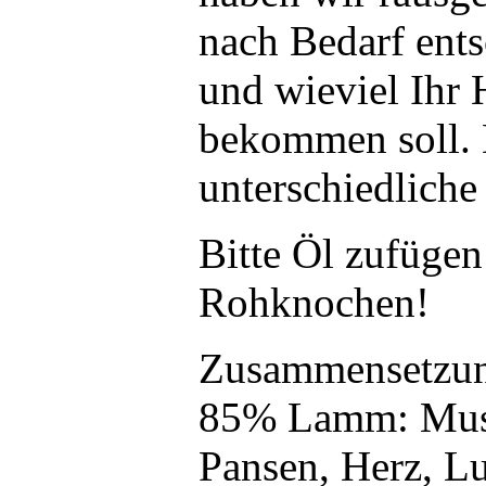
nach Bedarf ent
und wieviel Ihr 
bekommen soll. 
unterschiedliche
Bitte Öl zufüge
Rohknochen!
Zusammensetzu
85% Lamm: Musk
Pansen, Herz, Lu