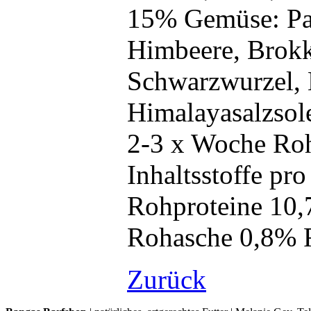
15% Gemüse: Pas
Himbeere, Brokk
Schwarzwurzel, 
Himalayasalzsol
2-3 x Woche Roh
Inhaltsstoffe pro
Rohproteine 10,
Rohasche 0,8% 
Zurück