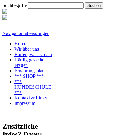
Suchbegriffe
Navigation überspringen
Home
Wir über uns
Barfen, was ist das?
Häufig gestellte
Fragen
Ernährungsplan
*** SHOP ***
***
HUNDESCHULE
***
Kontakt & Links
Impressum
Zusätzliche
Infos? Dann: