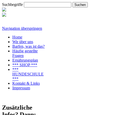
Suchbegriffe
Navigation überspringen
Home
Wir über uns
Barfen, was ist das?
Häufig gestellte
Fragen
Ernährungsplan
*** SHOP ***
***
HUNDESCHULE
***
Kontakt & Links
Impressum
Zusätzliche
Infos? Dann: