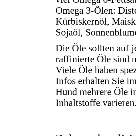
Omega 3-Ölen: Diste
Kürbiskernöl, Maisk
Sojaöl, Sonnenblum
Die Öle sollten auf j
raffinierte Öle sind
Viele Öle haben spe
Infos erhalten Sie im
Hund mehrere Öle i
Inhaltstoffe varieren