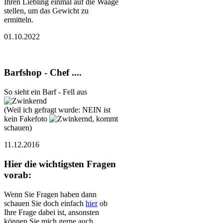
Ihren Liebling einmal auf die Waage
stellen, um das Gewicht zu
ermitteln.
01.10.2022
Barfshop - Chef ....
So sieht ein Barf - Fell aus
(Weil ich gefragt wurde: NEIN ist
kein Fakefoto
, kommt
schauen)
11.12.2016
Hier die wichtigsten Fragen
vorab:
Wenn Sie Fragen haben dann
schauen Sie doch einfach
hier
ob
Ihre Frage dabei ist, ansonsten
können Sie mich gerne auch