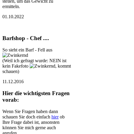
stellen, um das Gewicht zu
ermitteln.
01.10.2022
Barfshop - Chef ....
So sieht ein Barf - Fell aus
(Weil ich gefragt wurde: NEIN ist
kein Fakefoto
, kommt
schauen)
11.12.2016
Hier die wichtigsten Fragen
vorab:
Wenn Sie Fragen haben dann
schauen Sie doch einfach
hier
ob
Ihre Frage dabei ist, ansonsten
können Sie mich gerne auch
anrufen.