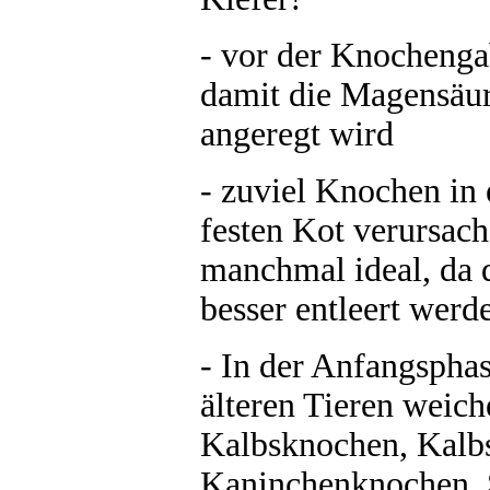
-
vor der Knochengab
damit die Magensäu
angeregt wird
- zuviel Knochen in 
festen Kot verursach
manchmal ideal, da 
besser entleert werd
- In der Anfangsphas
älteren Tieren weich
Kalbsknochen, Kalb
Kaninchenknochen,