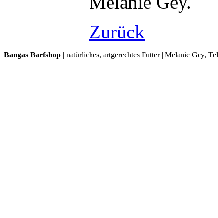
Melanie Gey.
Zurück
Bangas Barfshop
| natürliches, artgerechtes Futter | Melanie Gey, T