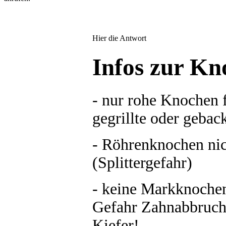
Hier die Antwort
Infos zur Kn
- nur rohe Knochen f
gegrillte oder geback
- Röhrenknochen nic
(Splittergefahr)
- keine Markknochen
Gefahr Zahnabbruch
Kiefer!