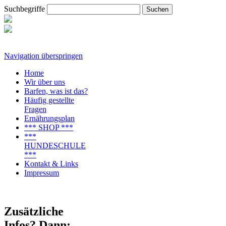
Suchbegriffe
Navigation überspringen
Home
Wir über uns
Barfen, was ist das?
Häufig gestellte
Fragen
Ernährungsplan
*** SHOP ***
***
HUNDESCHULE
***
Kontakt & Links
Impressum
Zusätzliche
Infos? Dann: