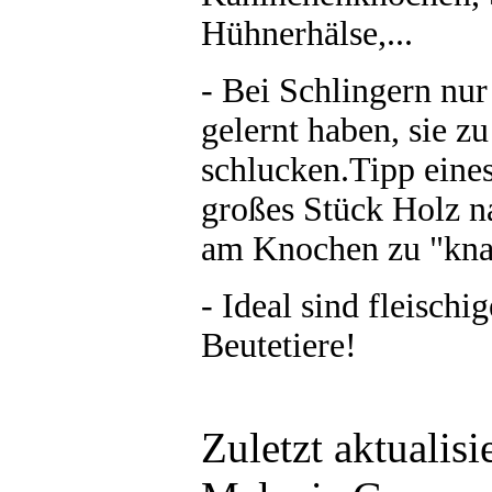
Hühnerhälse,...
- Bei Schlingern nur
gelernt haben, sie z
schlucken.Tipp eine
großes Stück Holz na
am Knochen zu "kna
- Ideal sind fleisch
Beutetiere!
Zuletzt aktualis