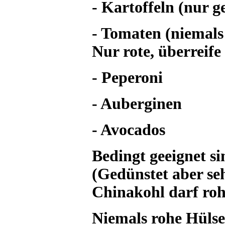
- Kartoffeln (nur g
- Tomaten (niemals
Nur rote, überreif
- Peperoni
- Auberginen
- Avocados
Bedingt geeignet si
(Gedünstet aber se
Chinakohl darf roh
Niemals rohe Hülse