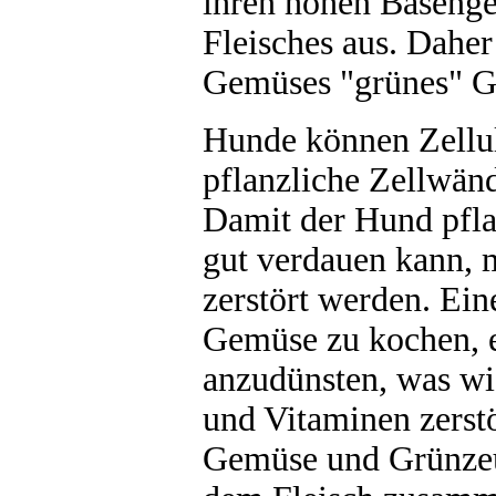
ihren hohen Basenge
Fleisches aus. Daher 
Gemüses "grünes" G
Hunde können Zellul
pflanzliche Zellwänd
Damit der Hund pfla
gut verdauen kann, 
zerstört werden. Ein
Gemüse zu kochen, e
anzudünsten, was w
und Vitaminen zerstö
Gemüse und Grünzeu