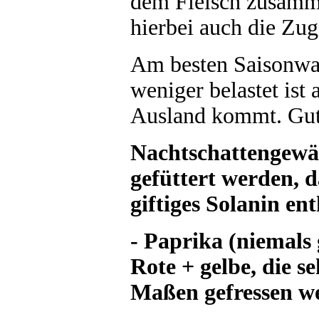
dem Fleisch zusamme
hierbei auch die Zu
Am besten Saisonwar
weniger belastet ist
Ausland kommt. Gut
Nachtschattengewäc
gefüttert werden, 
giftiges Solanin en
- Paprika (niemals
Rote + gelbe, die se
Maßen gefressen w