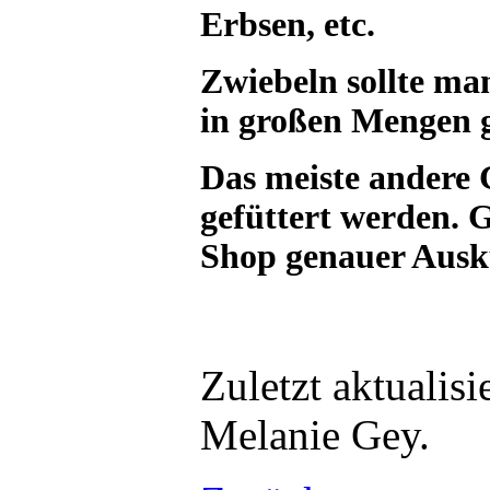
Erbsen, etc.
Zwiebeln sollte ma
in großen Mengen g
Das meiste andere
gefüttert werden. 
Shop genauer Ausk
Zuletzt aktualis
Melanie Gey.