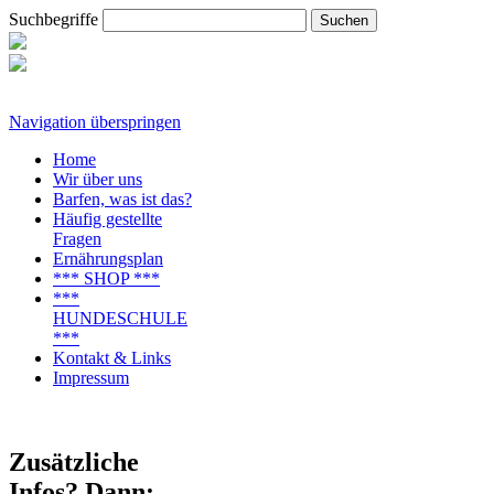
Suchbegriffe
Navigation überspringen
Home
Wir über uns
Barfen, was ist das?
Häufig gestellte
Fragen
Ernährungsplan
*** SHOP ***
***
HUNDESCHULE
***
Kontakt & Links
Impressum
Zusätzliche
Infos? Dann: