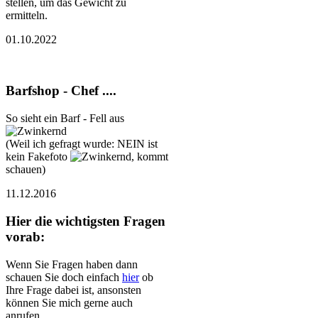
stellen, um das Gewicht zu
ermitteln.
01.10.2022
Barfshop - Chef ....
So sieht ein Barf - Fell aus
(Weil ich gefragt wurde: NEIN ist
kein Fakefoto
, kommt
schauen)
11.12.2016
Hier die wichtigsten Fragen
vorab:
Wenn Sie Fragen haben dann
schauen Sie doch einfach
hier
ob
Ihre Frage dabei ist, ansonsten
können Sie mich gerne auch
anrufen.