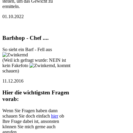
stellen, um das Gewicht zu
ermitteln.
01.10.2022
Barfshop - Chef ....
So sieht ein Barf - Fell aus
(Weil ich gefragt wurde: NEIN ist
kein Fakefoto
, kommt
schauen)
11.12.2016
Hier die wichtigsten Fragen
vorab:
Wenn Sie Fragen haben dann
schauen Sie doch einfach
hier
ob
Ihre Frage dabei ist, ansonsten
können Sie mich gerne auch
anrufen.