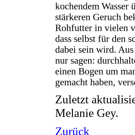
kochendem Wasser üb
stärkeren Geruch b
Rohfutter in vielen 
dass selbst für den 
dabei sein wird. Aus
nur sagen: durchhalt
einen Bogen um man
gemacht haben, vers
Zuletzt aktualis
Melanie Gey.
Zurück