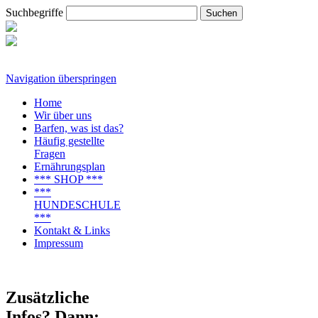
Suchbegriffe
Navigation überspringen
Home
Wir über uns
Barfen, was ist das?
Häufig gestellte
Fragen
Ernährungsplan
*** SHOP ***
***
HUNDESCHULE
***
Kontakt & Links
Impressum
Zusätzliche
Infos? Dann: