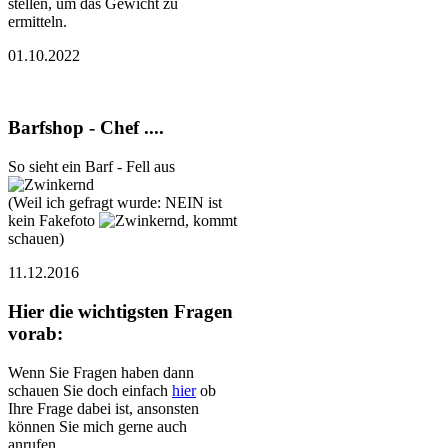
stellen, um das Gewicht zu
ermitteln.
01.10.2022
Barfshop - Chef ....
So sieht ein Barf - Fell aus
(Weil ich gefragt wurde: NEIN ist
kein Fakefoto
, kommt
schauen)
11.12.2016
Hier die wichtigsten Fragen
vorab:
Wenn Sie Fragen haben dann
schauen Sie doch einfach
hier
ob
Ihre Frage dabei ist, ansonsten
können Sie mich gerne auch
anrufen.