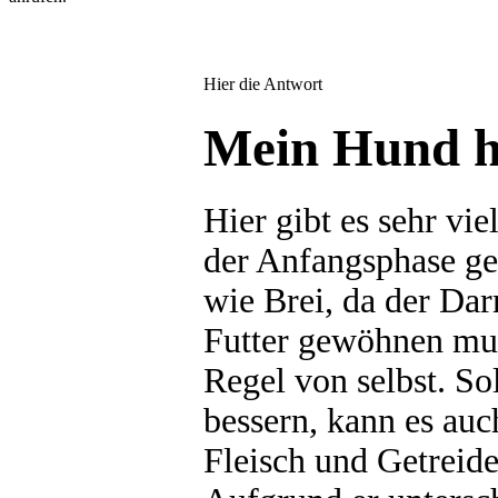
Hier die Antwort
Mein Hund ha
Hier gibt es sehr vi
der Anfangsphase ge
wie Brei, da der Dar
Futter gewöhnen muss
Regel von selbst. So
bessern, kann es auc
Fleisch und Getreid