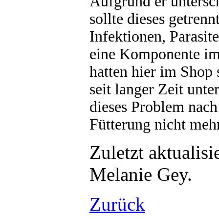
Aufgrund er untersc
sollte dieses getrenn
Infektionen, Parasit
eine Komponente im 
hatten hier im Shop 
seit langer Zeit unte
dieses Problem nach
Fütterung nicht mehr
Zuletzt aktualis
Melanie Gey.
Zurück