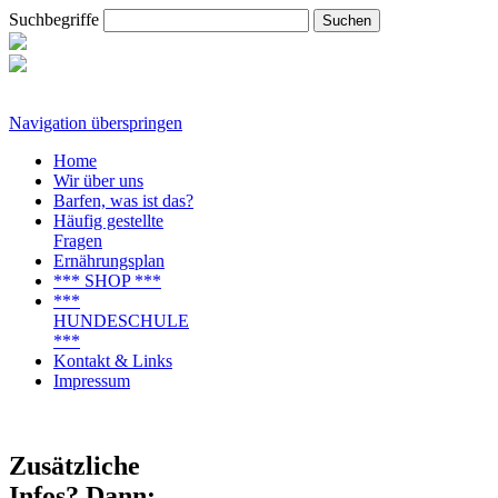
Suchbegriffe
Navigation überspringen
Home
Wir über uns
Barfen, was ist das?
Häufig gestellte
Fragen
Ernährungsplan
*** SHOP ***
***
HUNDESCHULE
***
Kontakt & Links
Impressum
Zusätzliche
Infos? Dann: