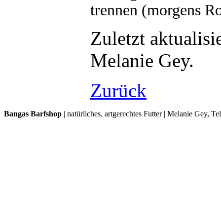
trennen (morgens Roh
Zuletzt aktualis
Melanie Gey.
Zurück
Bangas Barfshop
| natürliches, artgerechtes Futter | Melanie Gey, T