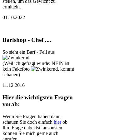
stellen, um das Gewicht zu
ermitteln.
01.10.2022
Barfshop - Chef ....
So sieht ein Barf - Fell aus
(Weil ich gefragt wurde: NEIN ist
kein Fakefoto
, kommt
schauen)
11.12.2016
Hier die wichtigsten Fragen
vorab:
Wenn Sie Fragen haben dann
schauen Sie doch einfach
hier
ob
Ihre Frage dabei ist, ansonsten
können Sie mich gerne auch
anrufen.