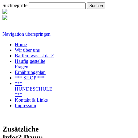
Suchbegriffe
Navigation überspringen
Home
Wir über uns
Barfen, was ist das?
Häufig gestellte
Fragen
Ernährungsplan
*** SHOP ***
***
HUNDESCHULE
***
Kontakt & Links
Impressum
Zusätzliche
Infos? Dann: