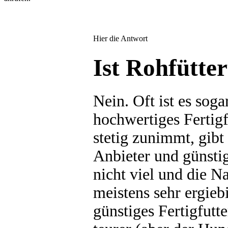
Hier die Antwort
Ist Rohfütte
Nein. Oft ist es soga
hochwertiges Fertigf
stetig zunimmt, gibt 
Anbieter und günsti
nicht viel und die N
meistens sehr ergieb
günstiges Fertigfutter