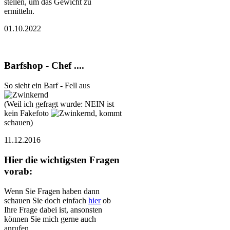
stellen, um das Gewicht zu
ermitteln.
01.10.2022
Barfshop - Chef ....
So sieht ein Barf - Fell aus
(Weil ich gefragt wurde: NEIN ist
kein Fakefoto
, kommt
schauen)
11.12.2016
Hier die wichtigsten Fragen
vorab:
Wenn Sie Fragen haben dann
schauen Sie doch einfach
hier
ob
Ihre Frage dabei ist, ansonsten
können Sie mich gerne auch
anrufen.