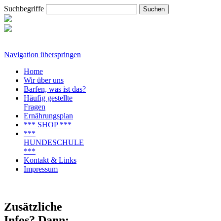
Suchbegriffe
Navigation überspringen
Home
Wir über uns
Barfen, was ist das?
Häufig gestellte
Fragen
Ernährungsplan
*** SHOP ***
***
HUNDESCHULE
***
Kontakt & Links
Impressum
Zusätzliche
Infos? Dann: