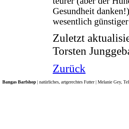
teurer (aber der Hun
Gesundheit danken!) 
wesentlich günstiger 
Zuletzt aktualis
Torsten Junggeb
Zurück
Bangas Barfshop
| natürliches, artgerechtes Futter | Melanie Gey, T