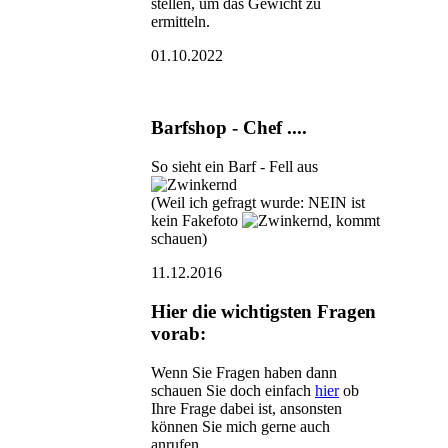
stellen, um das Gewicht zu
ermitteln.
01.10.2022
Barfshop - Chef ....
So sieht ein Barf - Fell aus
(Weil ich gefragt wurde: NEIN ist
kein Fakefoto
, kommt
schauen)
11.12.2016
Hier die wichtigsten Fragen
vorab:
Wenn Sie Fragen haben dann
schauen Sie doch einfach
hier
ob
Ihre Frage dabei ist, ansonsten
können Sie mich gerne auch
anrufen.