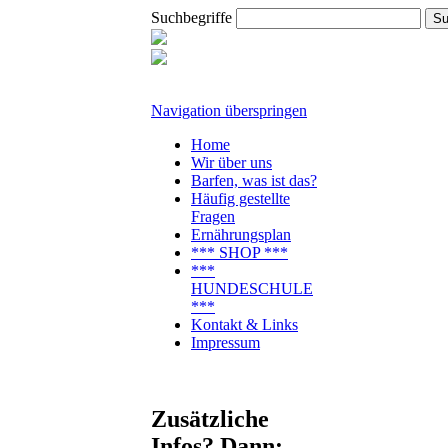
Suchbegriffe
Navigation überspringen
Home
Wir über uns
Barfen, was ist das?
Häufig gestellte
Fragen
Ernährungsplan
*** SHOP ***
***
HUNDESCHULE
***
Kontakt & Links
Impressum
Zusätzliche
Infos? Dann: